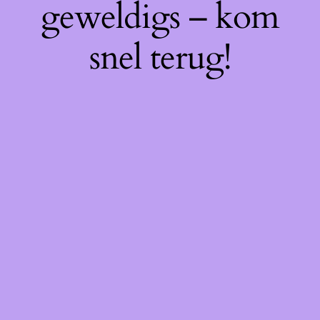
geweldigs – kom
snel terug!