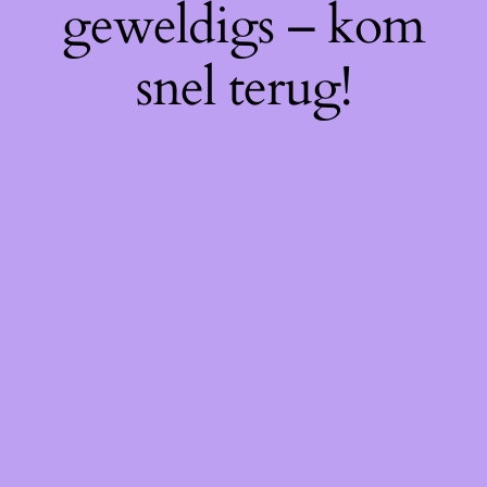
geweldigs – kom
snel terug!