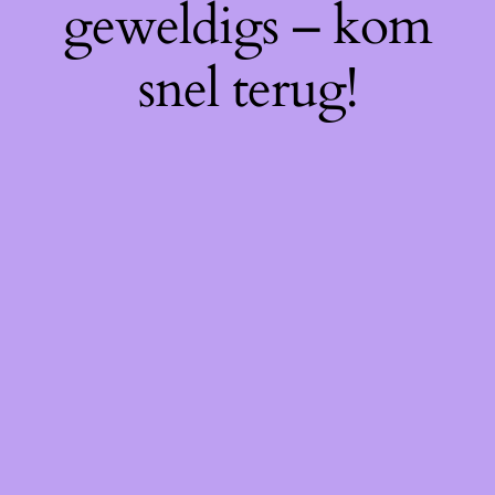
geweldigs – kom
snel terug!