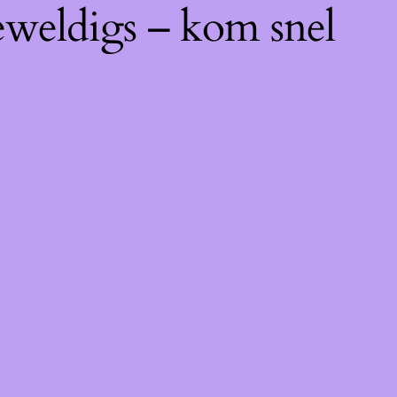
eweldigs – kom snel