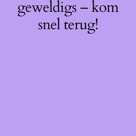
geweldigs – kom
snel terug!