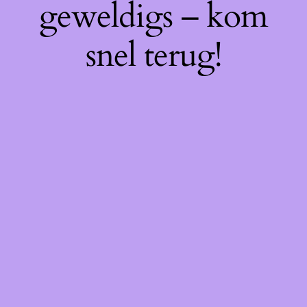
geweldigs – kom
snel terug!