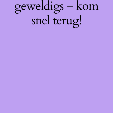
geweldigs – kom
snel terug!