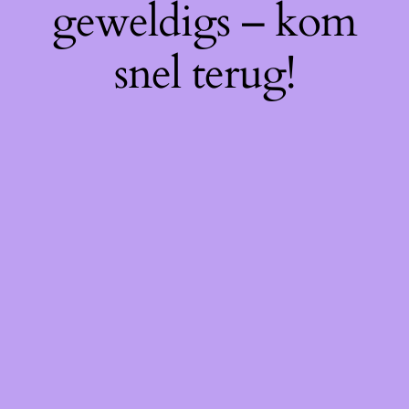
geweldigs – kom
snel terug!