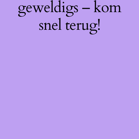
geweldigs – kom
snel terug!