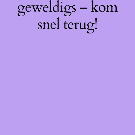
geweldigs – kom
snel terug!